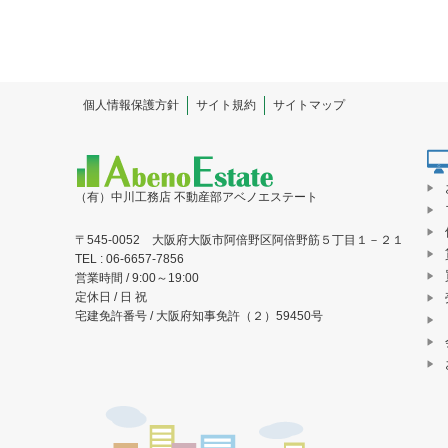
個人情報保護方針
サイト規約
サイトマップ
（有）中川工務店 不動産部アベノエステート
〒545-0052 大阪府大阪市阿倍野区阿倍野筋５丁目１－２１
TEL : 06-6657-7856
営業時間 / 9:00～19:00
定休日 / 日 祝
宅建免許番号 / 大阪府知事免許（２）59450号