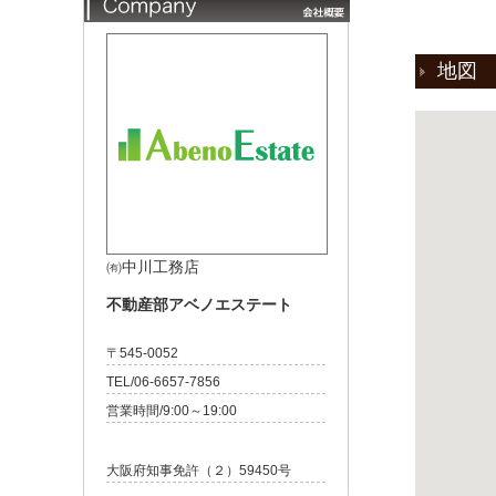
地図
㈲中川工務店
不動産部アベノエステート
〒545-0052
TEL/06-6657-7856
営業時間/9:00～19:00
大阪府知事免許（２）59450号