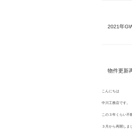
2021年G
物件更新
こんにちは
中川工務店です。
この３年くらい不
３月から再開しま