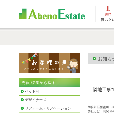
お知ら
売買-特集から探す
隣地工事
ペット可
デザイナーズ
阿倍野区阪南町1-
リフォーム・リノベーション
弊社とは一切関係