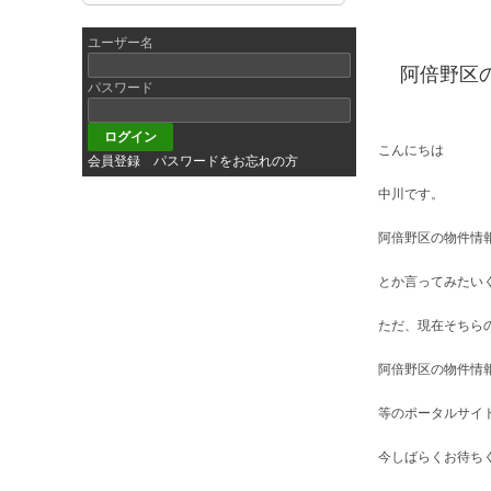
ユーザー名
阿倍野区
パスワード
こんにちは
会員登録
パスワードをお忘れの方
中川です。
阿倍野区の物件情
とか言ってみたい
ただ、現在そちら
阿倍野区の物件情
等のポータルサイ
今しばらくお待ち