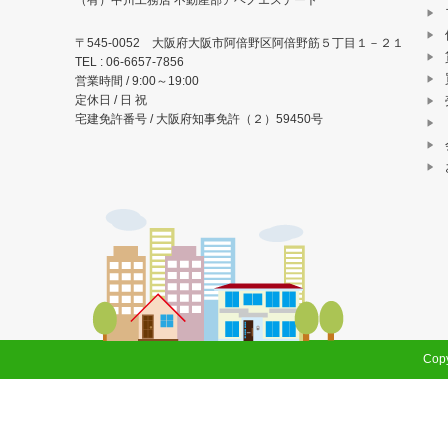
シ
（有）中川工務店 不動産部アベノエステート
ョ
〒545-0052 大阪府大阪市阿倍野区阿倍野筋５丁目１－２１
TEL : 06-6657-7856
ン
営業時間 / 9:00～19:00
定休日 / 日 祝
宅建免許番号 / 大阪府知事免許（２）59450号
Copy