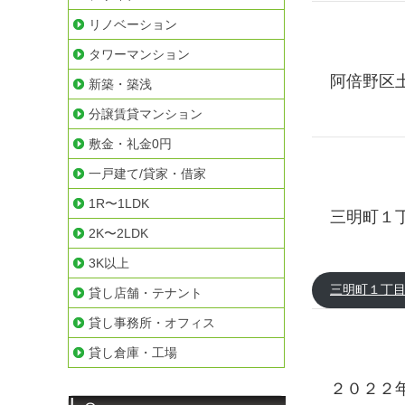
リノベーション
タワーマンション
阿倍野区
新築・築浅
分譲賃貸マンション
敷金・礼金0円
一戸建て/貸家・借家
1R〜1LDK
三明町１
2K〜2LDK
3K以上
三明町１丁
貸し店舗・テナント
貸し事務所・オフィス
貸し倉庫・工場
２０２２