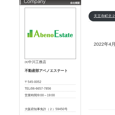
天王寺町北
2022年
㈲中川工務店
不動産部アベノエステート
〒545-0052
TEL/06-6657-7856
営業時間/9:00～19:00
大阪府知事免許（２）59450号