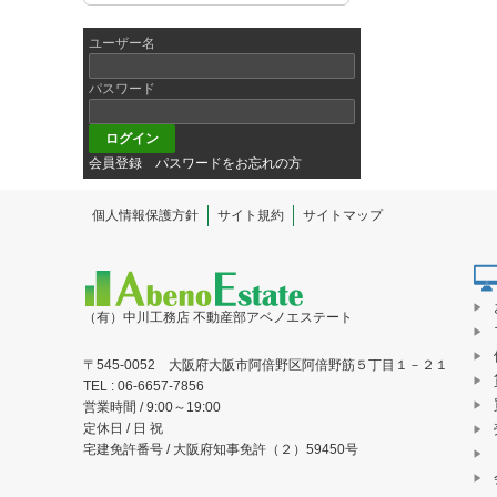
ユーザー名
パスワード
会員登録
パスワードをお忘れの方
個人情報保護方針
サイト規約
サイトマップ
（有）中川工務店 不動産部アベノエステート
〒545-0052 大阪府大阪市阿倍野区阿倍野筋５丁目１－２１
TEL : 06-6657-7856
営業時間 / 9:00～19:00
定休日 / 日 祝
宅建免許番号 / 大阪府知事免許（２）59450号