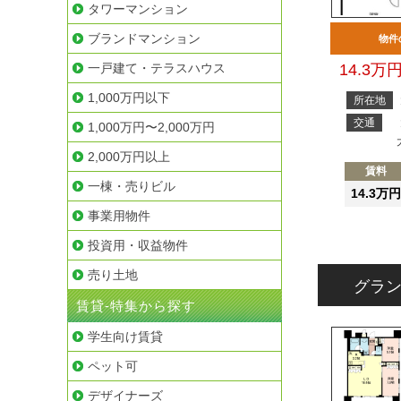
タワーマンション
ブランドマンション
物件
一戸建て・テラスハウス
14.3万
1,000万円以下
所在地
交通
1,000万円〜2,000万円
2,000万円以上
賃料
一棟・売りビル
14.3万円
事業用物件
投資用・収益物件
売り土地
グラ
賃貸-特集から探す
学生向け賃貸
ペット可
デザイナーズ