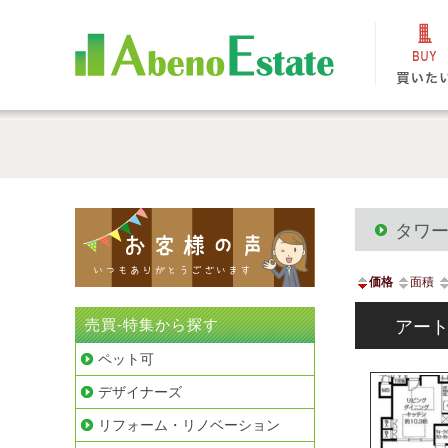
タワ
価格
面積
売買-特集から探す
アー
ペット可
デザイナーズ
リフォーム・リノベーション