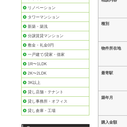
相談内容
リノベーション
タワーマンション
種別
新築・築浅
分譲賃貸マンション
敷金・礼金0円
物件所在地
一戸建て/貸家・借家
1R〜1LDK
最寄駅
2K〜2LDK
3K以上
貸し店舗・テナント
築年月
貸し事務所・オフィス
貸し倉庫・工場
購入金額