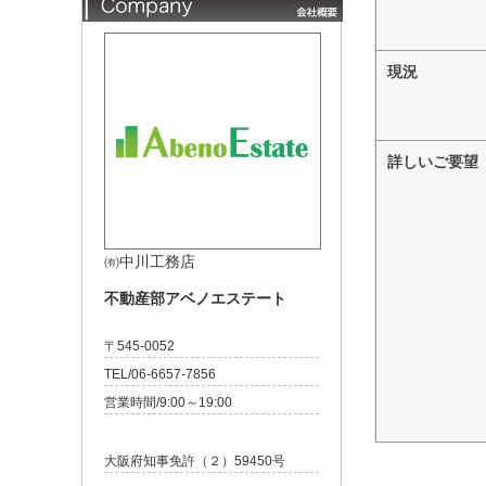
現況
詳しいご要望
㈲中川工務店
不動産部アベノエステート
〒545-0052
TEL/06-6657-7856
営業時間/9:00～19:00
大阪府知事免許（２）59450号