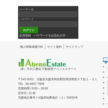
ユーザー名
パスワード
会員登録
パスワードをお忘れの方
個人情報保護方針
サイト規約
サイトマップ
（有）中川工務店 不動産部アベノエステート
〒545-0052 大阪府大阪市阿倍野区阿倍野筋５丁目１－２１
TEL : 06-6657-7856
営業時間 / 9:00～19:00
定休日 / 日 祝
宅建免許番号 / 大阪府知事免許（２）59450号