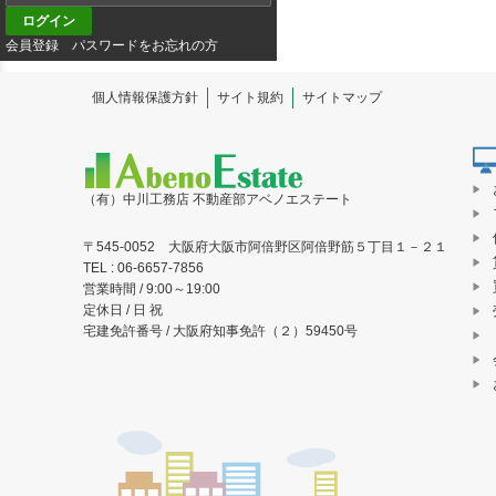
会員登録
パスワードをお忘れの方
個人情報保護方針
サイト規約
サイトマップ
（有）中川工務店 不動産部アベノエステート
〒545-0052 大阪府大阪市阿倍野区阿倍野筋５丁目１－２１
TEL : 06-6657-7856
営業時間 / 9:00～19:00
定休日 / 日 祝
宅建免許番号 / 大阪府知事免許（２）59450号