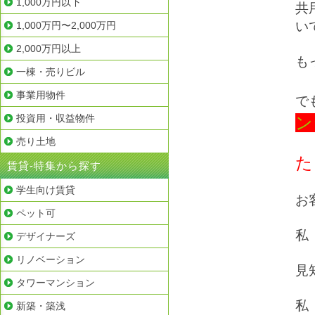
1,000万円以下
共
い
1,000万円〜2,000万円
2,000万円以上
も
一棟・売りビル
事業用物件
で
投資用・収益物件
ン
売り土地
た
賃貸-特集から探す
学生向け賃貸
お
ペット可
私
デザイナーズ
リノベーション
見
タワーマンション
私
新築・築浅