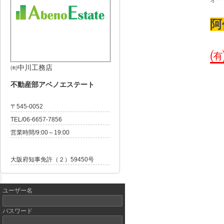
オー
阿
㈲中川工務店
不動産部アベノエステート
〒545-0052
TEL/06-6657-7856
営業時間/9:00～19:00
大阪府知事免許（２）59450号
ユーザー名
パスワード