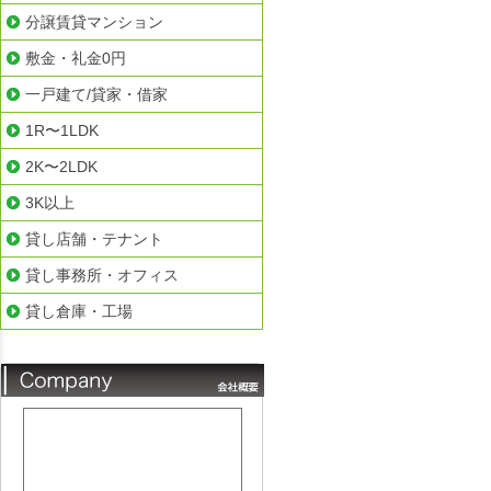
分譲賃貸マンション
敷金・礼金0円
一戸建て/貸家・借家
1R〜1LDK
2K〜2LDK
3K以上
貸し店舗・テナント
貸し事務所・オフィス
貸し倉庫・工場