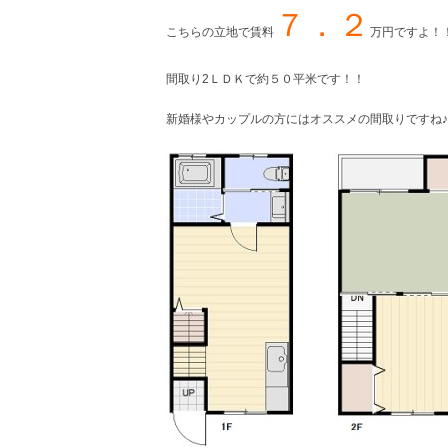
７．２
こちらの立地で賃料
万円ですよ！
間取り2ＬＤＫで約５０平米です！！
新婚様やカップルの方にはオススメの間取りですね♪