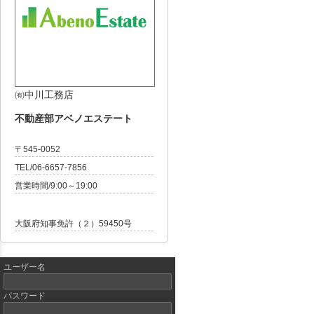
㈲中川工務店
不動産部アベノエステート
〒545-0052
TEL/06-6657-7856
営業時間/9:00～19:00
大阪府知事免許（２）59450号
ユーザー名
パスワード