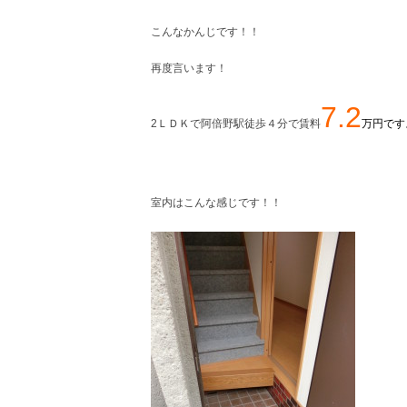
こんなかんじです！！
再度言います！
7.2
2ＬＤＫで阿倍野駅徒歩４分で賃料
万円です
室内はこんな感じです！！