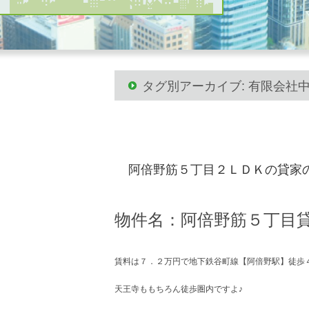
タグ別アーカイブ: 有限会社
阿倍野筋５丁目２ＬＤＫの貸家
物件名：阿倍野筋５丁目
賃料は７．２万円で地下鉄谷町線【阿倍野駅】徒歩
天王寺ももちろん徒歩圏内ですよ♪