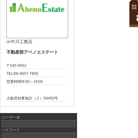
㈲中川工務店
不動産部アベノエステート
〒545-0052
TEL/06-6657-7856
営業時間/9:00～19:00
大阪府知事免許（２）59450号
ユーザー名
パスワード