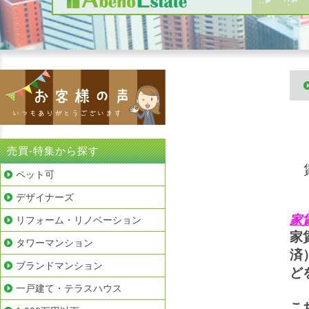
売買-特集から探す
ペット可
デザイナーズ
家
リフォーム・リノベーション
家
タワーマンション
済
ブランドマンション
ど
一戸建て・テラスハウス
こ