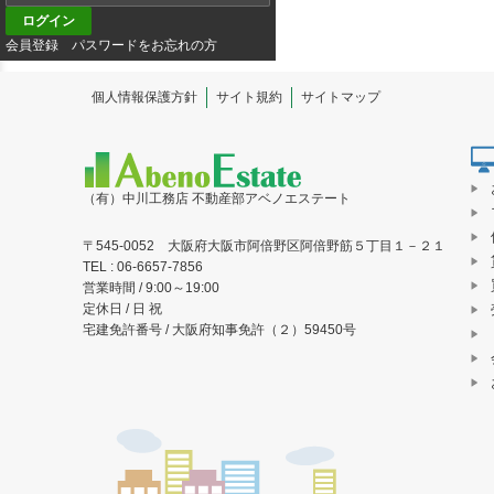
会員登録
パスワードをお忘れの方
個人情報保護方針
サイト規約
サイトマップ
（有）中川工務店 不動産部アベノエステート
〒545-0052 大阪府大阪市阿倍野区阿倍野筋５丁目１－２１
TEL : 06-6657-7856
営業時間 / 9:00～19:00
定休日 / 日 祝
宅建免許番号 / 大阪府知事免許（２）59450号