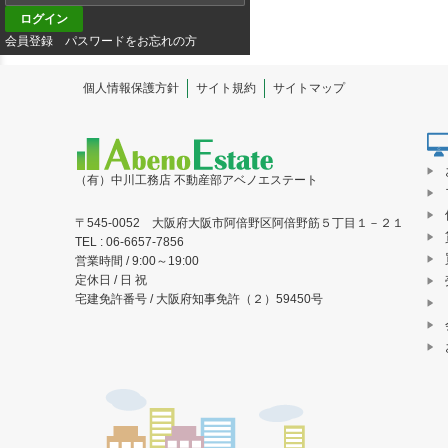
会員登録
パスワードをお忘れの方
個人情報保護方針
サイト規約
サイトマップ
（有）中川工務店 不動産部アベノエステート
〒545-0052 大阪府大阪市阿倍野区阿倍野筋５丁目１－２１
TEL : 06-6657-7856
営業時間 / 9:00～19:00
定休日 / 日 祝
宅建免許番号 / 大阪府知事免許（２）59450号