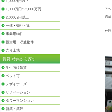
1,000万円以下
1,000万円〜2,000万円
アベ
——
店舗
2,000万円以上
——
一棟・売りビル
外観
事業用物件
投資用・収益物件
売り土地
賃貸-特集から探す
学生向け賃貸
ペット可
デザイナーズ
リノベーション
タワーマンション
新築・築浅