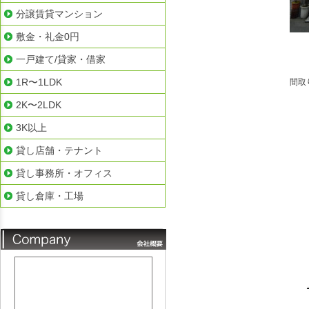
分譲賃貸マンション
敷金・礼金0円
一戸建て/貸家・借家
1R〜1LDK
間取
2K〜2LDK
3K以上
貸し店舗・テナント
貸し事務所・オフィス
貸し倉庫・工場