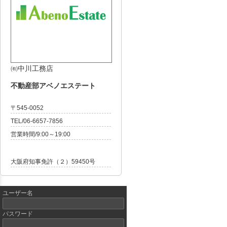
㈲中川工務店
不動産部アベノエステート
〒545-0052
TEL/06-6657-7856
営業時間/9:00～19:00
大阪府知事免許（２）59450号
ユーザー名
パスワード